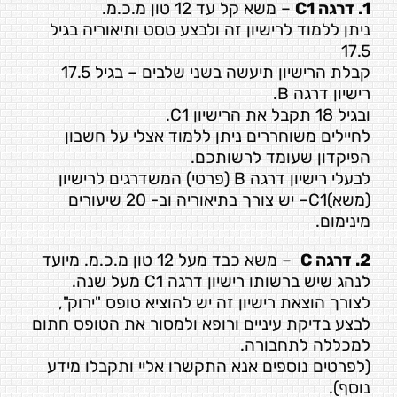
1. דרגה C1
– משא קל עד 12 טון מ.כ.מ.
ניתן ללמוד לרישיון זה ולבצע טסט ותיאוריה בגיל
17.5
קבלת הרישיון תיעשה בשני שלבים – בגיל 17.5
רישיון דרגה B.
ובגיל 18 תקבל את הרישיון C1.
לחיילים משוחררים ניתן ללמוד אצלי על חשבון
הפיקדון שעומד לרשותכם.
לבעלי רישיון דרגה B (פרטי) המשדרגים לרישיון
(משא)C1– יש צורך בתיאוריה וב- 20 שיעורים
מינימום.
2. דרגה C
– משא כבד מעל 12 טון מ.כ.מ. מיועד
לנהג שיש ברשותו רישיון דרגה C1 מעל שנה.
לצורך הוצאת רישיון זה יש להוציא טופס "ירוק",
לבצע בדיקת עיניים ורופא ולמסור את הטופס חתום
למכללה לתחבורה.
(לפרטים נוספים אנא התקשרו אליי ותקבלו מידע
נוסף).