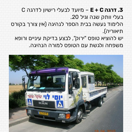
3. דרגה E + C
– מיועד לבעלי רישיון לדרגה C
בעלי וותק שנה וגיל 20.
הלימוד נעשה בבית הספר לנהיגה (אין צורך בקורס
תיאוריה).
יש להוציא טופס "ירוק", לבצע בדיקת עיניים ורופא
משפחה ולגשת עם הטופס למורה הנהיגה.