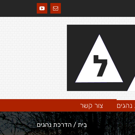
כתובת
YouTube
דואר
אלקטרוני
נהגים
צור קשר
בית
/
הדרכת נהגים