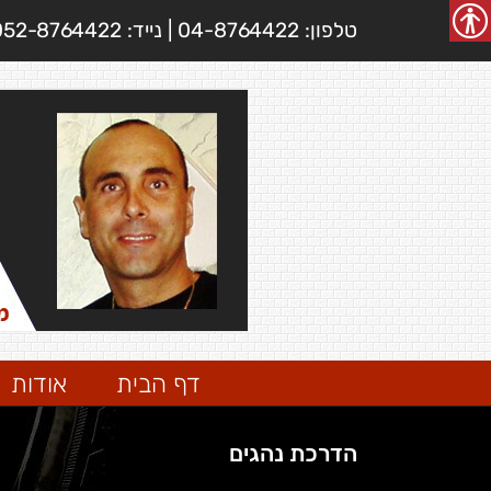
Ski
טלפון: 04-8764422 | נייד: 052-8764422
t
conten
דף הבית
אודות
הדרכת נהגים