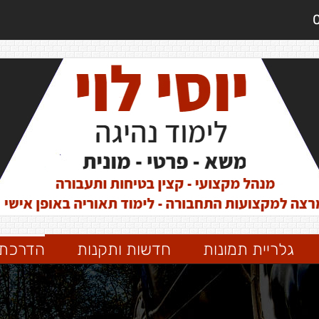
גלריית תמונות
חדשות ותקנות
הדרכת 