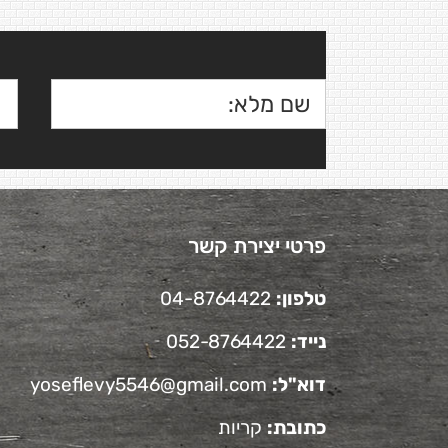
פרטי יצירת קשר
טלפון:
04-8764422
נייד:
052-8764422
דוא"ל:
yoseflevy5546@gmail.com
כתובת:
קריות